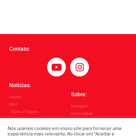
Contato:
Notícias:
Sobre:
Xiaomi
MIUI
Instagram
Dicas e Truques
Comunidade
Blog
Nós usamos cookies em nosso site para fornecer uma
experiência mais relevante. Ao clicar em “Aceitar e