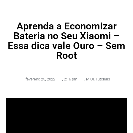
Aprenda a Economizar
Bateria no Seu Xiaomi –
Essa dica vale Ouro – Sem
Root
fevereiro 25, 2022
,
2:16 pm
,
MIUI
,
Tutoriais