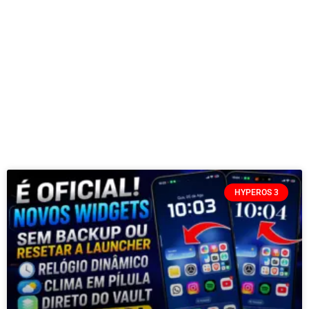
HYPEROS 3