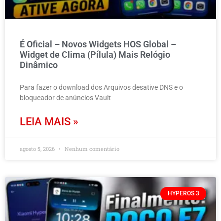
É Oficial – Novos Widgets HOS Global –
Widget de Clima (Pílula) Mais Relógio
Dinâmico
Para fazer o download dos Arquivos desative DNS e o
bloqueador de anúncios Vault
LEIA MAIS »
agosto 5, 2026
Nenhum comentário
HYPEROS 3