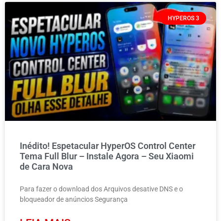
HYPEROS 3
Inédito! Espetacular HyperOS Control Center
Tema Full Blur – Instale Agora – Seu Xiaomi
de Cara Nova
Para fazer o download dos Arquivos desative DNS e o
bloqueador de anúncios Segurança