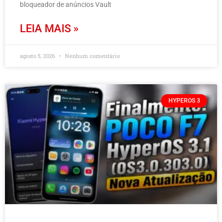
bloqueador de anúncios Vault
LEIA MAIS »
agosto 5, 2026
Nenhum comentário
HYPEROS 3