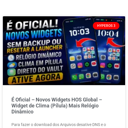
HYPEROS 3
É Oficial – Novos Widgets HOS Global –
Widget de Clima (Pílula) Mais Relógio
Dinâmico
Para fazer o download dos Arquivos desative DNS e o