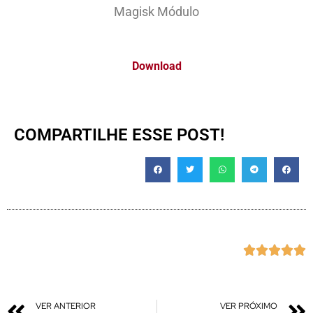
Magisk Módulo
Download
COMPARTILHE ESSE POST!





VER ANTERIOR
VER PRÓXIMO