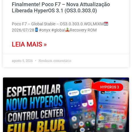
Finalmente! Poco F7 – Nova Attualização
Liberada HyperOS 3.1 (OS3.0.303.0)
Poco F7 – Global Stable – OS3.0.303.0.WOLMIXM
2026/07/28
#onyx #global
Recovery ROM
LEIA MAIS »
agosto 5, 2026
Nenhum comentário
HYPEROS 3