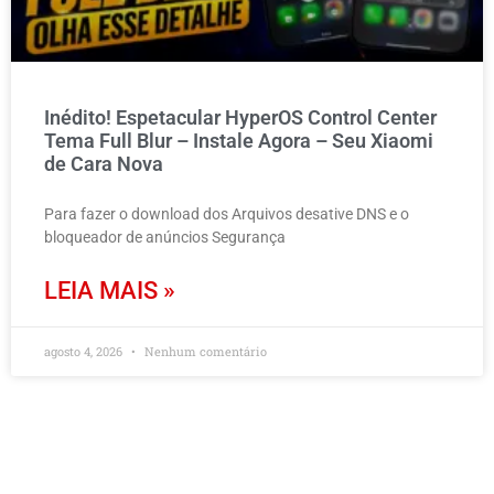
Inédito! Espetacular HyperOS Control Center
Tema Full Blur – Instale Agora – Seu Xiaomi
de Cara Nova
Para fazer o download dos Arquivos desative DNS e o
bloqueador de anúncios Segurança
LEIA MAIS »
agosto 4, 2026
Nenhum comentário