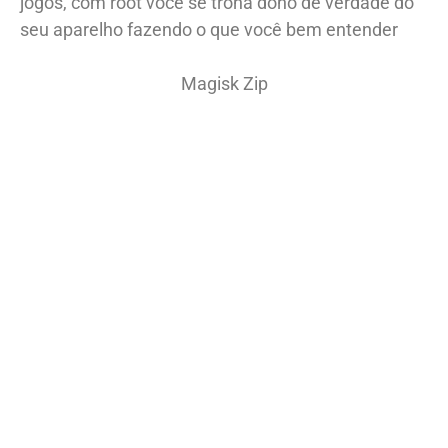
jogos, com root você se trona dono de verdade do
seu aparelho fazendo o que você bem entender
Magisk Zip