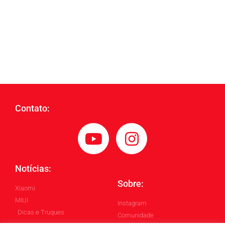
Contato:
Notícias:
Sobre:
Xiaomi
MIUI
Instagram
Dicas e Truques
Comunidade