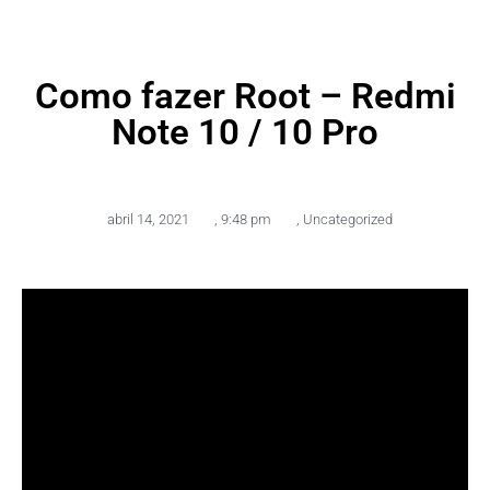
Como fazer Root – Redmi
Note 10 / 10 Pro
abril 14, 2021
,
9:48 pm
,
Uncategorized