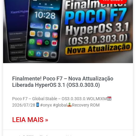
Finalmente! Poco F7 – Nova Attualização
Liberada HyperOS 3.1 (OS3.0.303.0)
Poco F7 – Global Stable – OS3.0.303.0.WOLMIXM
2026/07/28
#onyx #global
Recovery ROM
LEIA MAIS »