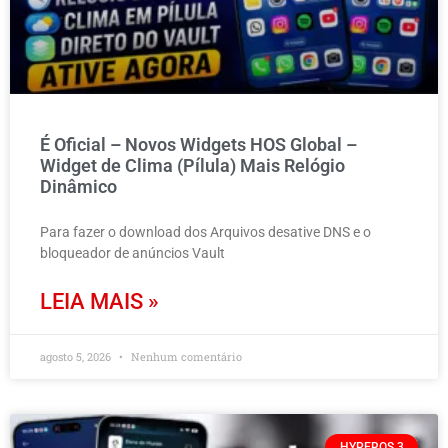
É Oficial – Novos Widgets HOS Global –
Widget de Clima (Pílula) Mais Relógio
Dinâmico
Para fazer o download dos Arquivos desative DNS e o
bloqueador de anúncios Vault
LEIA MAIS »
agosto 5, 2026
Nenhum comentário
HYPEROS 3