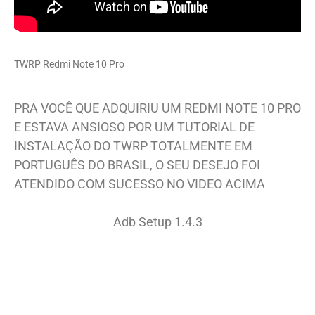
TWRP Redmi Note 10 Pro
PRA VOCÊ QUE ADQUIRIU UM REDMI NOTE 10 PRO
E ESTAVA ANSIOSO POR UM TUTORIAL DE
INSTALAÇÃO DO TWRP TOTALMENTE EM
PORTUGUÊS DO BRASIL, O SEU DESEJO FOI
ATENDIDO COM SUCESSO NO VIDEO ACIMA
Adb Setup 1.4.3