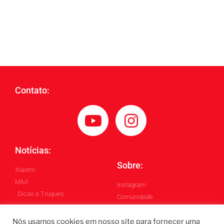
Contato:
Notícias:
Sobre:
Xiaomi
MIUI
Instagram
Dicas e Truques
Comunidade
Blog
Nós usamos cookies em nosso site para fornecer uma