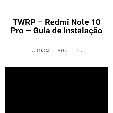
TWRP – Redmi Note 10
Pro – Guia de instalação
abril 13, 2021
,
9:38 pm
,
MIUI