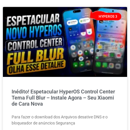
HYPEROS 3
Inédito! Espetacular HyperOS Control Center
Tema Full Blur – Instale Agora – Seu Xiaomi
de Cara Nova
Para fazer o download dos Arquivos desative DNS e o
bloqueador de anúncios Segurança