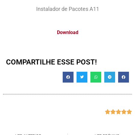
Instalador de Pacotes A11
Download
COMPARTILHE ESSE POST!




