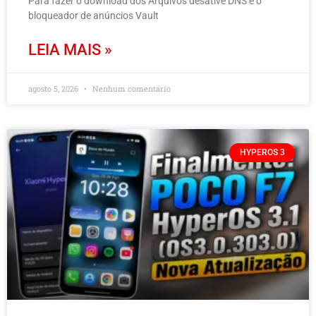
Para fazer o download dos Arquivos desative DNS e o
bloqueador de anúncios Vault
LEIA MAIS »
agosto 5, 2026
Nenhum comentário
HYPEROS 3