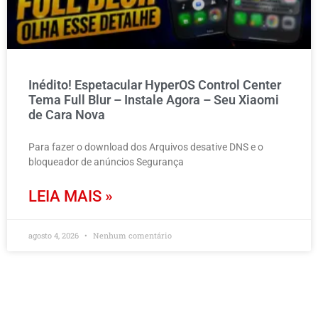
Inédito! Espetacular HyperOS Control Center
Tema Full Blur – Instale Agora – Seu Xiaomi
de Cara Nova
Para fazer o download dos Arquivos desative DNS e o
bloqueador de anúncios Segurança
LEIA MAIS »
agosto 4, 2026
Nenhum comentário