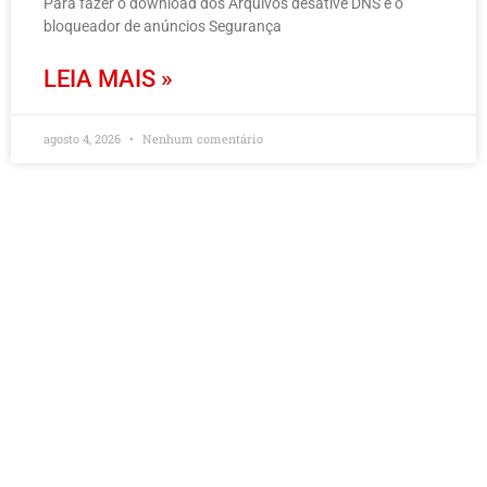
Para fazer o download dos Arquivos desative DNS e o
bloqueador de anúncios Segurança
LEIA MAIS »
agosto 4, 2026
Nenhum comentário