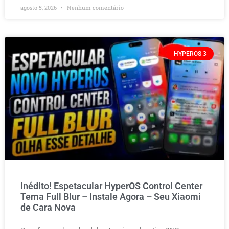
agosto 5, 2026
Nenhum comentário
HYPEROS 3
Inédito! Espetacular HyperOS Control Center
Tema Full Blur – Instale Agora – Seu Xiaomi
de Cara Nova