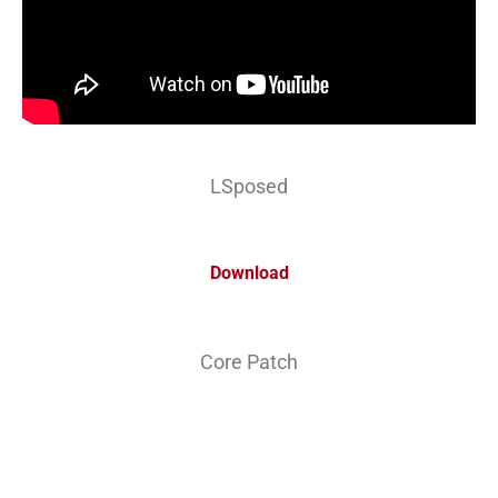
LSposed
Download
Core Patch