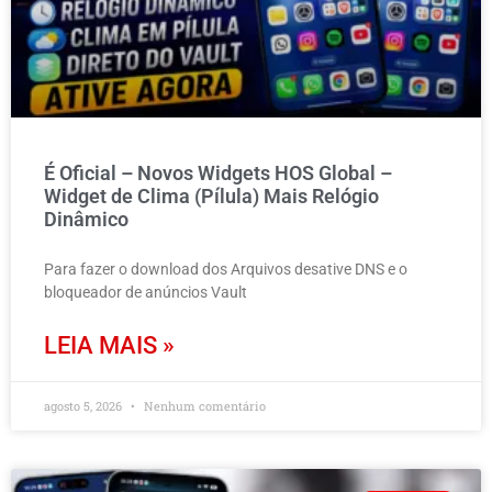
É Oficial – Novos Widgets HOS Global –
Widget de Clima (Pílula) Mais Relógio
Dinâmico
Para fazer o download dos Arquivos desative DNS e o
bloqueador de anúncios Vault
LEIA MAIS »
agosto 5, 2026
Nenhum comentário