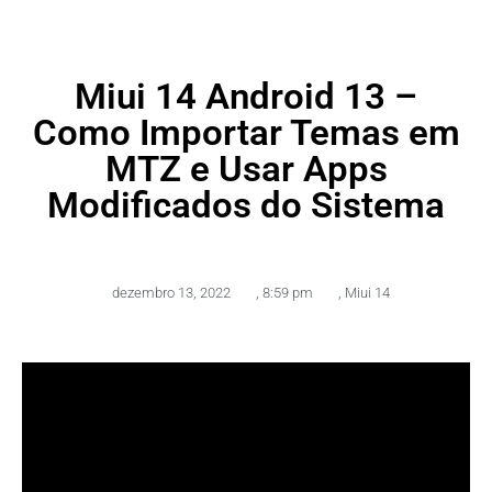
Miui 14 Android 13 –
Como Importar Temas em
MTZ e Usar Apps
Modificados do Sistema
dezembro 13, 2022
,
8:59 pm
,
Miui 14