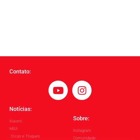
Contato:
Notícias:
Sobre:
Xiaomi
MIUI
Instagram
Dicas e Truques
Comunidade